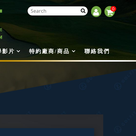
0
學影片
特約廠商/商品
聯絡我們