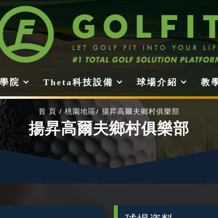
it學院
Theta科技設備
球場介紹
教
首 頁
桃園地區
揚昇高爾夫鄉村俱樂部
揚昇高爾夫鄉村俱樂部