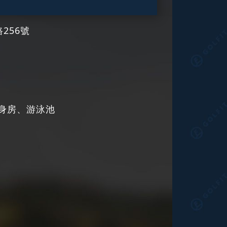
256號
身房、游泳池