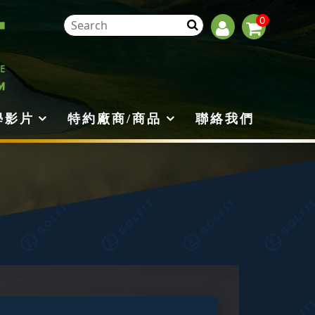
0
學影片
特約廠商/商品
聯絡我們