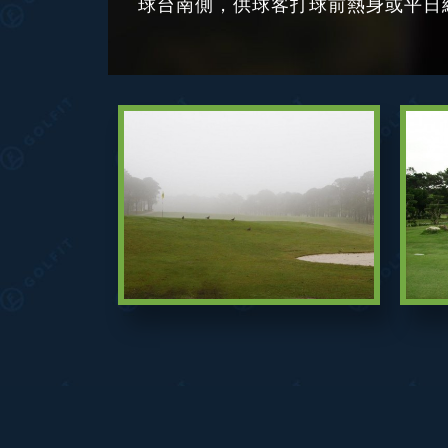
球台南側，供球客打球前熱身或平日