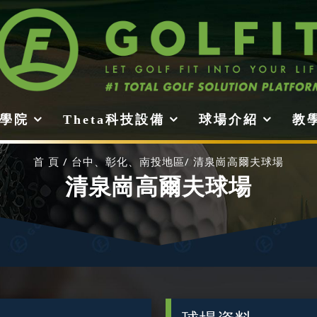
it學院
Theta科技設備
球場介紹
教
首 頁
台中、彰化、南投地區
清泉崗高爾夫球場
清泉崗高爾夫球場