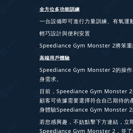
全方位多功能訓練
一台設備即可進行力量訓練、有氧運
輕巧設計與便利安置
Speediance Gym Mons
高端用戶體驗
Speediance Gym Mons
身需求。
目前，Speediance Gym M
顧客可依據需要選擇符合自己期待的產
身體驗Speediance Gym Monste
若您感興趣，不妨點擊下方連結，立即聯繫
Speediance Gym Monst