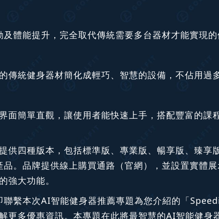
動及體能提升，完全取代傳統需要多台器材才能實現的
ter 2將笨重的傳統健身器材簡化成輕巧、智慧的設備，不
ter 2的操作界面簡單直觀，讓使用者能快速上手，搭配豐
onster 2提供四種版本，包括標準版、專業版、暢享版
品。品牌提供線上購買通路（官網），並設置實體展示
r 2的強大功能。
本次AI智能健身器推薦專題為您介紹的「Speedian
er 2，並了解更多優惠資訊。本專題在此將最智慧的AI智能健