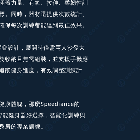
涵蓋力量、有氧、拉伸、柔韌性訓
標。同時，器材還提供次數統計、
確保每次訓練都能達到最佳效果。
er 2採摺疊設計，展開時僅需兩人沙發大
於收納且無需組裝，並支援手機應
追蹤健身進度，有效調整訓練計
體魄，那麼Speediance的
購AI智能健身器好選擇，智能化訓練與
身房的專業訓練。