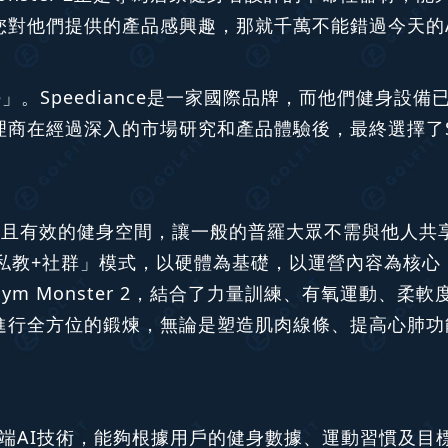
您對他們提供的產品感興趣，那就千萬不能錯過今天的
nce」。Speediance是一家國際品牌，而他們健身
經過深入的市場研究和產品體驗後，最終選擇了Speedi
密、衛生且有效的健身空間，讓一般的普羅大眾不需與他人
I私教+社群」模式，以硬體為基礎，以運營內容為核
e Gym Monster 2，結合了力量訓練、有氧運動
進行全方位的鍛煉，無論是塑造肌肉線條、提高心肺功
er 2搭載高端AI技術，能夠根據用戶的健身數據、運動習