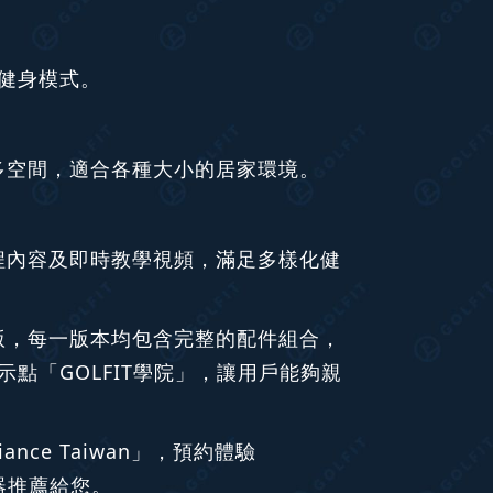
健身模式。
佔用過多空間，適合各種大小的居家環境。
富的課程內容及即時教學視頻，滿足多樣化健
、臻享版，每一版本均包含完整的配件組合，
點「GOLFIT學院」，讓用戶能夠親
ce Taiwan」，預約體驗
身器推薦給您。