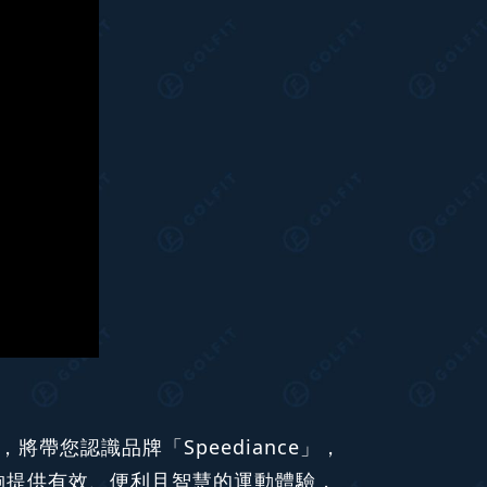
帶您認識品牌「Speediance」，
材，能夠提供有效、便利且智慧的運動體驗，