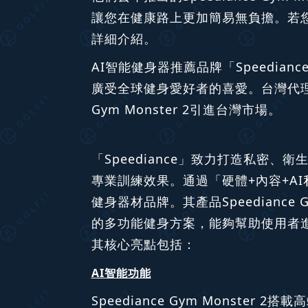
讓您在健康路上更加簡易無負擔。若
詳細介紹。
AI智能健身器推薦品牌「Speedia
廣受全球健身愛好者的喜愛。台灣代理商在
Gym Monster 2引進台灣市場。
「Speediance」致力打造私
專業訓練效果。通過「硬體+內容+A
健身器材品牌。其產品Speedianc
的多功能健身方案，能夠幫助使用者
其核心亮點包括：
AI智能功能
Speediance Gym Monst