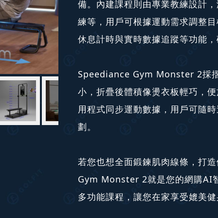
備。內建課程則由專業教練設計，
練等，用戶可根據運動需求調整目
休息計時與實時數據追蹤等功能，
Speediance Gym Monst
小，折疊後體積像燙衣板輕巧，便
用程式同步運動數據，用戶可隨時
劃。
若您也想全面鍛鍊肌肉線條，打造健康
Gym Monster 2就是您的網
多功能課程，讓您在家享受媲美健