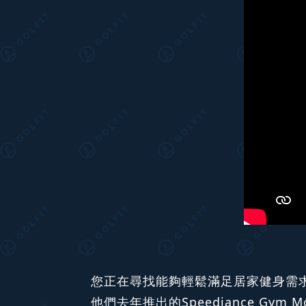
您正在尋找能夠輕鬆滿足居家健身需求的
他們去年推出的Speediance G