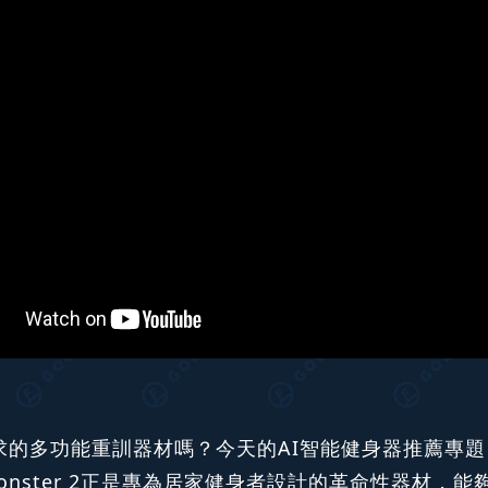
多功能重訓器材嗎？今天的AI智能健身器推薦專題，將
ym Monster 2正是專為居家健身者設計的革命性器