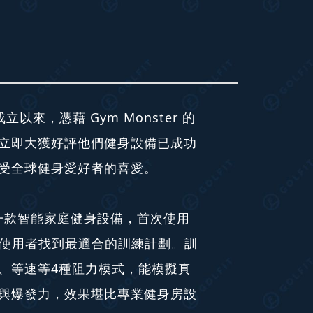
立以來，憑藉 Gym Monster 的
立即大獲好評他們健身設備已成功
受全球健身愛好者的喜愛。
er 2是一款智能家庭健身設備，首次使用
助使用者找到最適合的訓練計劃。訓
、等速等4種阻力模式，能模擬真
與爆發力，效果堪比專業健身房設