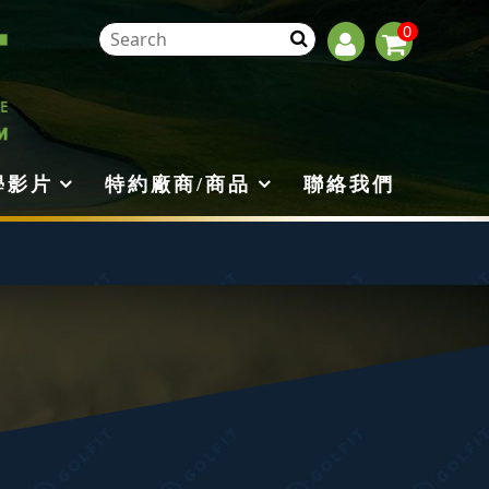
0
學影片
特約廠商/商品
聯絡我們