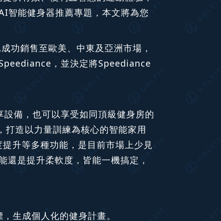
AI智能健身器推薦專題，本文將為您
設備已成功銷售至歐美、中東及亞洲市場，
ance，並決定將Speediance
共享設備，也可以享受如同頂級健身房的
心，打造以力量訓練為核心的智能家用
、柔軟度提升等多種功能，是目前市場上少見
能還是提升柔軟度，皆能一機搞定，
慣及目標，生成個人化的健身計畫。